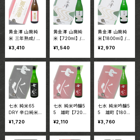
黄金澤 山廃純
黄金澤 山廃純
黄金澤 山廃純
米 三年熟成/ 宮
米 【720ml】 /
米【1800ml】 /
城 合名会社川
宮城 合名会社
宮城 合名会社
¥3,410
¥1,540
¥2,970
敬商店
川敬商店
川敬商店
七水 純米65
七水 純米吟醸5
七水 純米吟醸5
DRY 辛口純米
5 雄町 【720m
5 雄町 【1800
【720ml】 / 栃木
l】 / 栃木 株式会
ml】 / 栃木 株式
¥1,720
¥2,110
¥3,760
株式会社虎屋本
社虎屋本店
会社虎屋本店
店