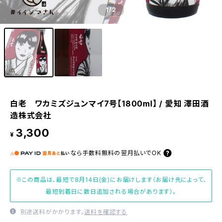
1
/2
白老 ワカミズジュンマイ7号【1800ml】 / 愛知 澤田酒
造株式会社
3,300
¥
なら
手数料無料の
翌月払いでOK
※この商品は、最短で8月14日(金)にお届けします（お届け先によって、
最短到着日に数日追加される場合があります）。
別途送料がかかります。
送料を確認する