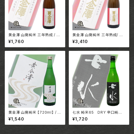
黄金澤 山廃純米 三年熟成 / 宮
黄金澤 山廃純米 三年熟成/ 宮
城 合名会社川敬商店
城 合名会社川敬商店
¥1,760
¥3,410
黄金澤 山廃純米 【720ml】 / 宮
七水 純米65 DRY 辛口純米
城 合名会社川敬商店
【720ml】 / 栃木 株式会社虎屋
¥1,540
¥1,720
本店