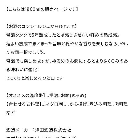
【こちらは1800mlの販売ページです】
【お酒のコンシェルジュからひとこと】
常温タンクで5年熟成したとは感じさせない軽めの熟成感。
程よい熟成でまとまった旨味と穏やかな香りを楽しむなら、やは
りお燗一択でしょう。
常温でも楽しめますが、ぬるめのお燗にするとよりふくらみのあ
る味わいに進化！
じっくりと楽しめるひと口です
【オススメの温度帯】…常温、お燗(ぬるめ)
【合わせるお料理】…マグロ刺し、から揚げ、煮込み料理、肉料理
など
酒造メーカー：澤田酒造株式会社