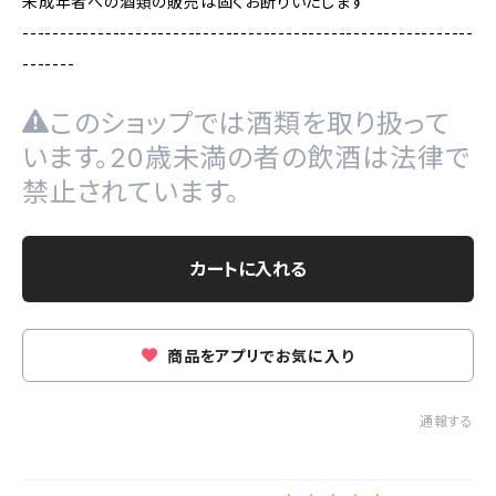
未成年者への酒類の販売は固くお断りいたします
------------------------------------------------------------
-------
このショップでは酒類を取り扱って
います。20歳未満の者の飲酒は法律で
禁止されています。
カートに入れる
商品をアプリでお気に入り
通報する