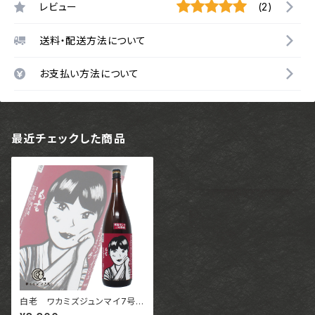
レビュー
(2)
送料・配送方法について
お支払い方法について
最近チェックした商品
白老 ワカミズジュンマイ7号【1
800ml】 / 愛知 澤田酒造株式