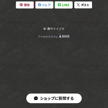
保存
シェア
LINE
ポスト
© 酒やイイジマ
Powered by
ショップに質問する