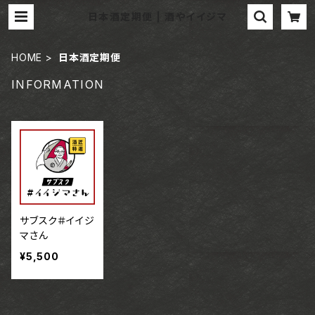
日本酒定期便 | 酒やイイジマ
HOME
日本酒定期便
INFORMATION
サブスク＃イイジ
マさん
¥5,500