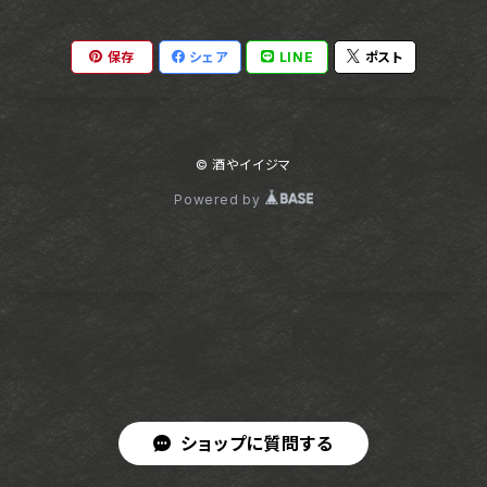
保存
シェア
LINE
ポスト
© 酒やイイジマ
Powered by
ショップに質問する