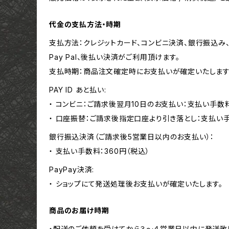
代金の支払方法・時期
支払方法：クレジットカード、コンビニ決済、銀行振込み、キャ
Pay Pal、後払い決済がご利用頂けます。
支払時期：商品注文確定時にお支払いが確定いたします
PAY ID あと払い:
・ コンビニ：ご請求後翌月10日のお支払い：支払い手数料
・ 口座振替：ご請求後指定口座より引き落とし：支払い
銀行振込決済（ご請求後5営業日以内のお支払い）：
・ 支払い手数料：360円（税込）
PayPay決済:
・ ショップにて発送処理後お支払いが確定いたします。
商品のお届け時期
・配送のご依頼を受けてから３〜４営業日以内に発送致