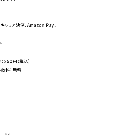
リア決済、Amazon Pay、
。
：350円（税込）
手数料：無料
します。