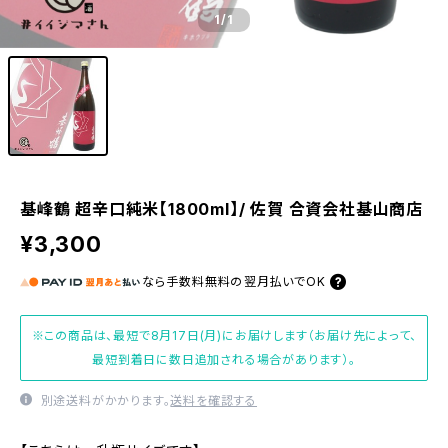
1
/1
基峰鶴 超辛口純米【1800ml】/ 佐賀 合資会社基山商店
¥3,300
なら
手数料無料の
翌月払いでOK
※この商品は、最短で8月17日(月)にお届けします（お届け先によって、
最短到着日に数日追加される場合があります）。
別途送料がかかります。
送料を確認する