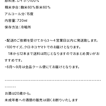
原料米：レイホウ100%
精米歩合：麹米60%掛米60%
アルコール分：15度
内容量：720ml
保存方法：冷暗所
・配送のご依頼を受けてから３〜４営業日以内に発送致します。
・100サイズ、クロネコヤマトでのお届けとなります。
1本から12本まで送料は同じとなりますのでおまとめ買いがお
すすめです。
・6月〜9月は全品クール便にてお届けとなります。
------------------------------------------------------------
-------
お酒は20歳から。
未成年者への酒類の販売は固くお断りいたします