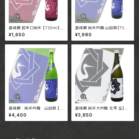
基峰鶴 超辛口純米 【720ml】/
基峰鶴 純米吟醸 山田錦【720
佐賀 合資会社基山商店
ml】 / 佐賀 合資会社基山商店
¥1,650
¥1,980
基峰鶴 純米吟醸 山田錦 【1
基峰鶴 純米大吟醸 北雫 生【72
800ml】 / 佐賀 合資会社基山
0ml】/ 佐賀 合資会社基山商店
¥4,400
¥3,850
商店