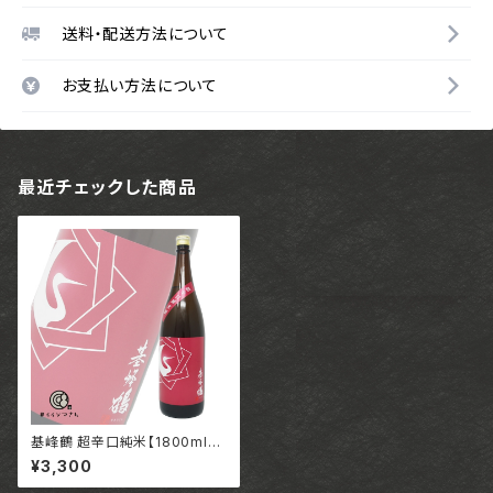
送料・配送方法について
お支払い方法について
最近チェックした商品
基峰鶴 超辛口純米【1800ml】/
佐賀 合資会社基山商店
¥3,300