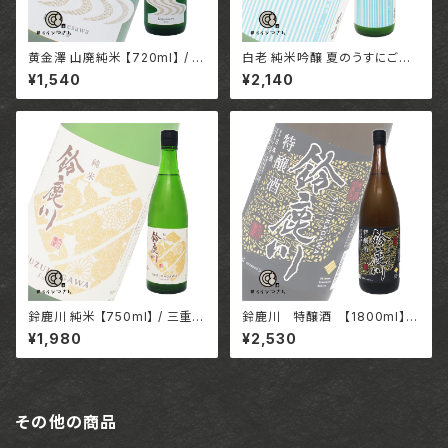
黄金澤 山廃純米 【720ml】 / 宮
白老 純米吟醸 夏のうすにごり
城 合名会社川敬商店
生酒【720ml】/ 愛知 澤田酒造
¥1,540
¥2,140
株式会社
鈴鹿川 純米 【750ml】 / 三重
鈴鹿川 特醸酒 【1800ml】 /
清水三郎商店株式会社
三重 清水三郎商店株式会
¥1,980
¥2,530
社
その他の商品