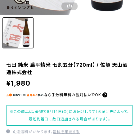
1
/1
七田 純米 扁平精米 七割五分【720ml】 / 佐賀 天山酒
造株式会社
¥1,980
なら
手数料無料の
翌月払いでOK
※この商品は、最短で8月14日(金)にお届けします（お届け先によって、
最短到着日に数日追加される場合があります）。
別途送料がかかります。
送料を確認する