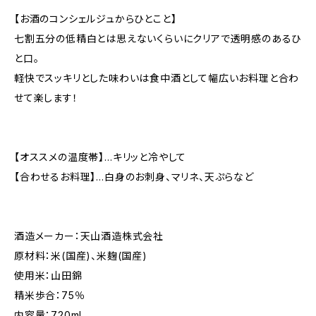
【お酒のコンシェルジュからひとこと】
七割五分の低精白とは思えないくらいにクリアで透明感のあるひ
と口。
軽快でスッキリとした味わいは食中酒として幅広いお料理と合わ
せて楽します！
【オススメの温度帯】…キリッと冷やして
【合わせるお料理】…白身のお刺身、マリネ、天ぷらなど
酒造メーカー：天山酒造株式会社
原材料：米(国産)、米麹(国産)
使用米：山田錦
精米歩合：75％
内容量：720ml