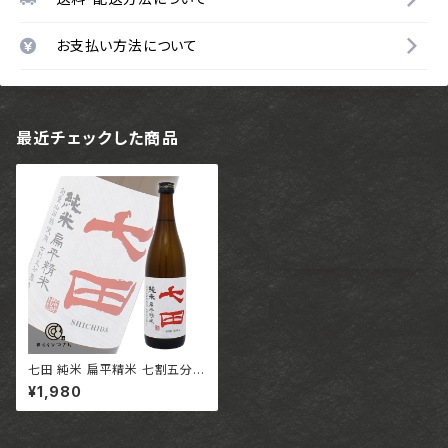
お支払い方法について
最近チェックした商品
七田 純米 扁平精米 七割五分
【720ml】 / 佐賀 天山酒造株式
¥1,980
会社