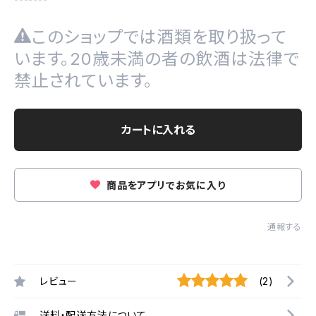
このショップでは酒類を取り扱って
います。20歳未満の者の飲酒は法律で
禁止されています。
カートに入れる
商品をアプリでお気に入り
通報する
レビュー
(2)
送料・配送方法について