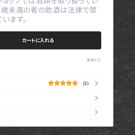
ショップでは酒類を取り扱ってい
20歳未満の者の飲酒は法律で禁
ています。
カートに入れる
通報する
(2)