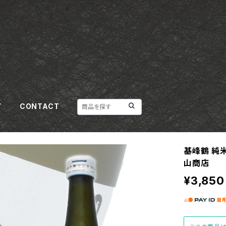
Y
CONTACT
基峰鶴 純米
山商店
¥3,850