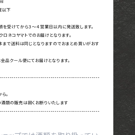
ml
度以下
頼を受けてから３〜４営業日以内に発送致します。
ズ、クロネコヤマトでのお届けとなります。
本まで送料は同じとなりますのでおまとめ買いがおす
は全品クール便にてお届けとなります。
-------------------------------------------------
から。
の酒類の販売は固くお断りいたします
-------------------------------------------------