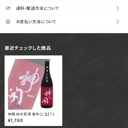
送料・配送方法について
お支払い方法について
最近チェックした商品
神開 純米原酒 激辛口 生【720
ml】/ 滋賀 藤本酒造株式会社
¥1,760