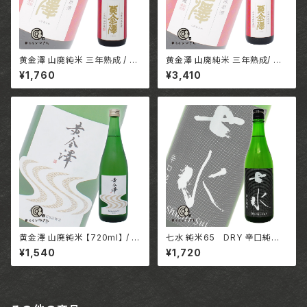
黄金澤 山廃純米 三年熟成 / 宮
黄金澤 山廃純米 三年熟成/ 宮
城 合名会社川敬商店
城 合名会社川敬商店
¥1,760
¥3,410
黄金澤 山廃純米 【720ml】 / 宮
七水 純米65 DRY 辛口純米
城 合名会社川敬商店
【720ml】 / 栃木 株式会社虎屋
¥1,540
¥1,720
本店