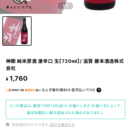
1
/1
神開 純米原酒 激辛口 生【720ml】/ 滋賀 藤本酒造株式
会社
1,760
¥
なら
手数料無料の
翌月払いでOK
※この商品は、最短で8月14日(金)にお届けします（お届け先によって、
最短到着日に数日追加される場合があります）。
別途送料がかかります。
送料を確認する