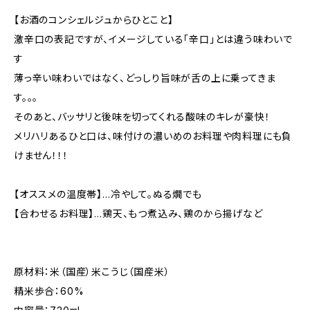
【お酒のコンシェルジュからひとこと】
激辛口の表記ですが、イメージしている「辛口」とは違う味わいで
す
薄っ辛い味わいではなく、どっしり旨味が舌の上に乗ってきま
す。。。
そのあと、バッサリと後味を切ってくれる酸味のキレが豪快！
メリハリあるひと口は、味付けの濃いめのお料理や肉料理にも負
けません！！！
【オススメの温度帯】…冷やして。ぬる燗でも
【合わせるお料理】…鶏天、もつ煮込み、鶏のから揚げなど
原材料：米（国産）米こうじ（国産米）
精米歩合：60%